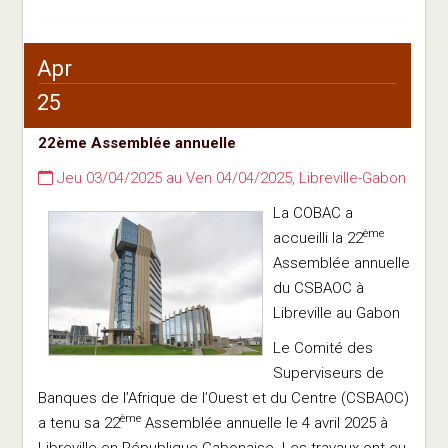
Apr
25
22ème Assemblée annuelle
Jeu 03/04/2025 au Ven 04/04/2025, Libreville-Gabon
La COBAC a
ème
accueilli la 22
Assemblée annuelle
du CSBAOC à
Libreville au Gabon
Le Comité des
Superviseurs de
Banques de l’Afrique de l’Ouest et du Centre (CSBAOC)
ème
a tenu sa 22
Assemblée annuelle le 4 avril 2025 à
Libreville en République Gabonaise. Les travaux ont eu