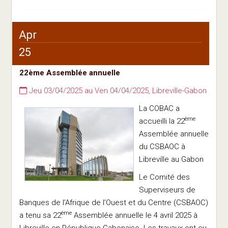
Apr
25
22ème Assemblée annuelle
Jeu 03/04/2025 au Ven 04/04/2025, Libreville-Gabon
La COBAC a
ème
accueilli la 22
Assemblée annuelle
du CSBAOC à
Libreville au Gabon
Le Comité des
Superviseurs de
Banques de l’Afrique de l’Ouest et du Centre (CSBAOC)
ème
a tenu sa 22
Assemblée annuelle le 4 avril 2025 à
Libreville en République Gabonaise. Les travaux ont eu