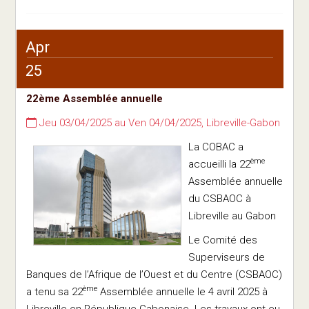
Apr
25
22ème Assemblée annuelle
Jeu 03/04/2025 au Ven 04/04/2025, Libreville-Gabon
La COBAC a
ème
accueilli la 22
Assemblée annuelle
du CSBAOC à
Libreville au Gabon
Le Comité des
Superviseurs de
Banques de l’Afrique de l’Ouest et du Centre (CSBAOC)
ème
a tenu sa 22
Assemblée annuelle le 4 avril 2025 à
Libreville en République Gabonaise. Les travaux ont eu