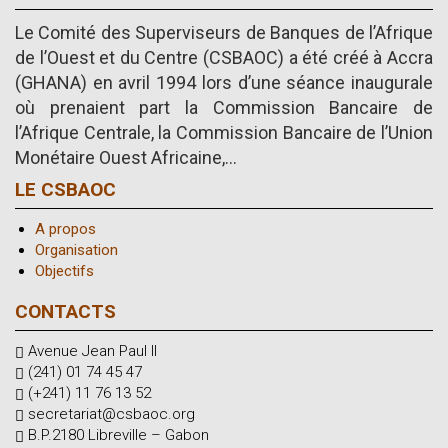
Le Comité des Superviseurs de Banques de l’Afrique
de l’Ouest et du Centre (CSBAOC) a été créé à Accra
(GHANA) en avril 1994 lors d’une séance inaugurale
où prenaient part la Commission Bancaire de
l’Afrique Centrale, la Commission Bancaire de l’Union
Monétaire Ouest Africaine,...
LE CSBAOC
A propos
Organisation
Objectifs
CONTACTS
Avenue Jean Paul II
(241) 01 74 45 47
(+241) 11 76 13 52
secretariat@csbaoc.org
B.P.2180 Libreville – Gabon