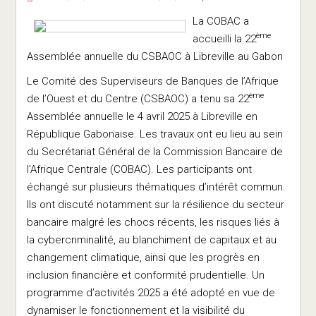
La COBAC a
ème
accueilli la 22
Assemblée annuelle du CSBAOC à Libreville au Gabon
Le Comité des Superviseurs de Banques de l’Afrique
ème
de l’Ouest et du Centre (CSBAOC) a tenu sa 22
Assemblée annuelle le 4 avril 2025 à Libreville en
République Gabonaise. Les travaux ont eu lieu au sein
du Secrétariat Général de la Commission Bancaire de
l’Afrique Centrale (COBAC). Les participants ont
échangé sur plusieurs thématiques d’intérêt commun.
Ils ont discuté notamment sur la résilience du secteur
bancaire malgré les chocs récents, les risques liés à
la cybercriminalité, au blanchiment de capitaux et au
changement climatique, ainsi que les progrès en
inclusion financière et conformité prudentielle. Un
programme d’activités 2025 a été adopté en vue de
dynamiser le fonctionnement et la visibilité du