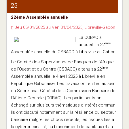
25
22ème Assemblée annuelle
Jeu 03/04/2025 au Ven 04/04/2025, Libreville-Gabon
La COBAC a
ème
accueilli la 22
Assemblée annuelle du CSBAOC à Libreville au Gabon
Le Comité des Superviseurs de Banques de l’Afrique
ème
de l’Ouest et du Centre (CSBAOC) a tenu sa 22
Assemblée annuelle le 4 avril 2025 à Libreville en
République Gabonaise. Les travaux ont eu lieu au sein
du Secrétariat Général de la Commission Bancaire de
l’Afrique Centrale (COBAC). Les participants ont
échangé sur plusieurs thématiques d’intérêt commun.
Ils ont discuté notamment sur la résilience du secteur
bancaire malgré les chocs récents, les risques liés à
la cybercriminalité, au blanchiment de capitaux et au